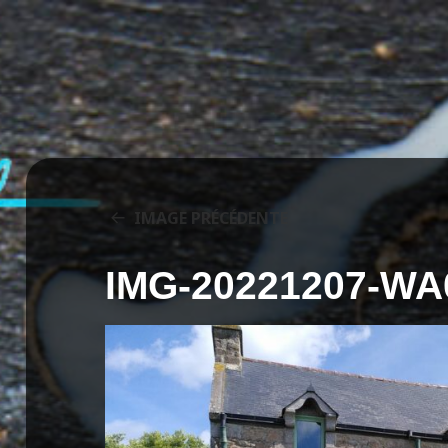
IMAGE PRÉCÉDENTE
IMG-20221207-WA