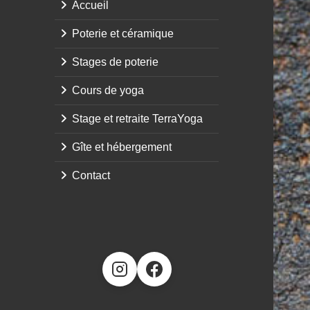
Accueil
Poterie et céramique
Stages de poterie
Cours de yoga
Stage et retraite TerraYoga
Gîte et hébergement
Contact