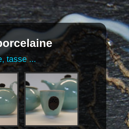
 porcelaine
, tasse ...