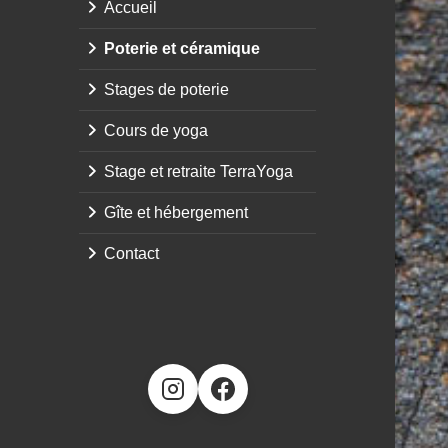
Accueil
Poterie et céramique
Stages de poterie
Cours de yoga
Stage et retraite TerraYoga
Gîte et hébergement
Contact