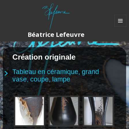
MENU
Béatrice Lefeuvre
ET
WIDGET
Création originale
Tableau en céramique, grand
vase, coupe, lampe