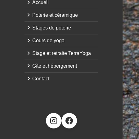
Accueil
Poterie et céramique
Stages de poterie
Cours de yoga
Stage et retraite TerraYoga
Gîte et hébergement
Contact