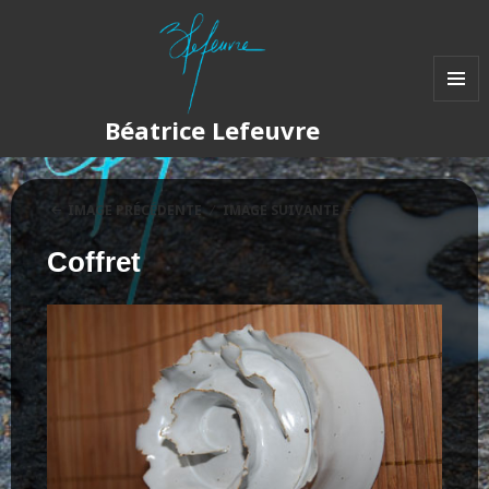
MENU
Béatrice Lefeuvre
ET
WIDGET
IMAGE PRÉCÉDENTE
IMAGE SUIVANTE
Coffret