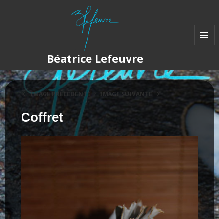
MENU
Béatrice Lefeuvre
ET
WIDGET
IMAGE PRÉCÉDENTE
IMAGE SUIVANTE
Coffret