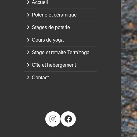
Accueil
Poterie et céramique
Stages de poterie
Cours de yoga
Stage et retraite TerraYoga
Gîte et hébergement
Contact