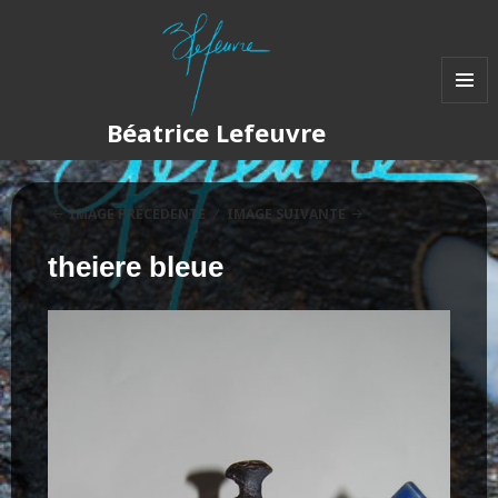
MENU
Béatrice Lefeuvre
ET
WIDGET
IMAGE PRÉCÉDENTE
IMAGE SUIVANTE
theiere bleue