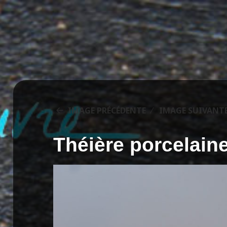
IMAGE PRÉCÉDENTE
IMAGE SUIVANT
Théière porcelain