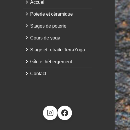
Accueil
Poterie et céramique
Stages de poterie
Cours de yoga
Stage et retraite TerraYoga
Gîte et hébergement
Contact