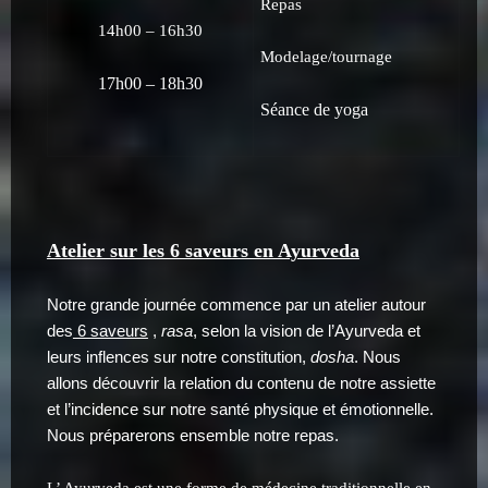
Repas
14h00 – 16h30
Modelage/tournage
17h00 – 18h30
Séance de yoga
Atelier sur les 6 saveurs en Ayurveda
Notre grande journée commence par un atelier autour
des
6 saveurs
,
rasa
, selon la vision de l’Ayurveda et
leurs inflences sur notre constitution,
dosha
. Nous
allons découvrir la relation du contenu de notre assiette
et l’incidence sur notre santé physique et émotionnelle.
Nous préparerons ensemble notre repas.