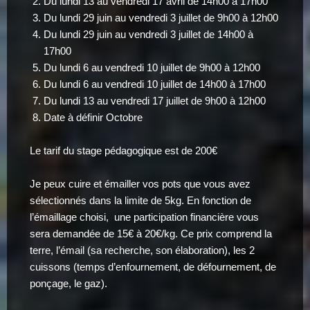
Du lundi 13 au vendredi 17 avril de 14h00 à 17h00
Du lundi 29 juin au vendredi 3 juillet de 9h00 à 12h00
Du lundi 29 juin au vendredi 3 juillet de 14h00 à
17h00
Du lundi 6 au vendredi 10 juillet de 9h00 à 12h00
Du lundi 6 au vendredi 10 juillet de 14h00 à 17h00
Du lundi 13 au vendredi 17 juillet de 9h00 à 12h00
Date à définir Octobre
Le tarif du stage pédagogique est de 200€
Je peux cuire et émailler vos pots que vous avez
sélectionnés dans la limite de 5kg. En fonction de
l’émaillage choisi, une participation financière vous
sera demandée de 15€ à 20€/kg. Ce prix comprend la
terre, l’émail (sa recherche, son élaboration), les 2
cuissons (temps d’enfournement, de défournement, de
ponçage, le gaz).