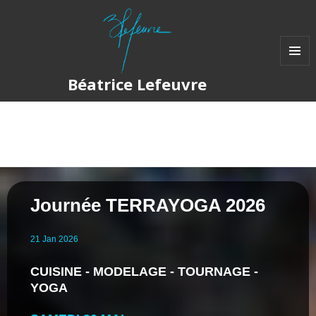
MENU
Béatrice Lefeuvre
ET
WIDGET
Catégorie :
Stage Tournage
Journée TERRAYOGA 2026
21
Jan
2026
CUISINE - MODELAGE - TOURNAGE -
YOGA