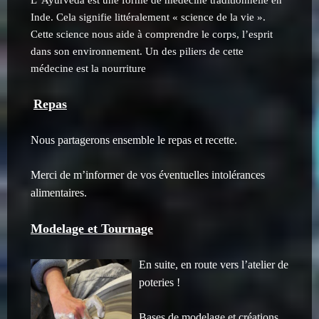
L’ Ayurveda est une forme de médecine traditionnelle en
Inde. Cela signifie littéralement « science de la vie ».
Cette science nous aide à comprendre le corps, l’esprit
dans son environnement. Un des piliers de cette
médecine est la nourriture
Repas
Nous partagerons ensemble le repas et recette.
Merci de m’informer de vos éventuelles intolérances
alimentaires.
Modelage et Tournage
En suite, en route vers l’atelier de
poteries !
Bases de modelage et créations