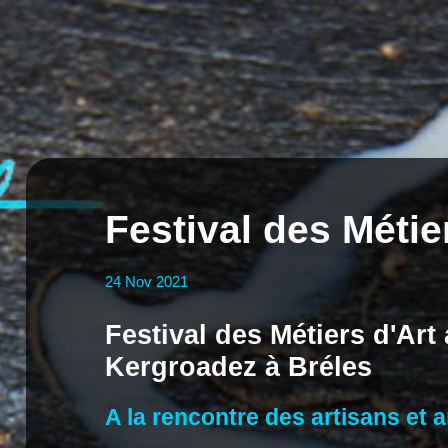
Festival des Métie
24
Nov
2021
Festival des Métiers d'Art
Kergroadez à Bréles
A la rencontre des artisans et a