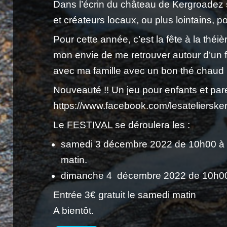
Dans l’écrin du château de Kergroadez s
et créateurs locaux, ou plus lointains, 
Pour cette année, c’est la fête à la théi
mon envie de me retrouver autour d’un 
avec ma famille avec un bon thé chaud 
Nouveauté !! Un jeu pour enfants et pare
https://www.facebook.com/lesateliersk
Le
FESTIVAL
se déroulera les :
samedi 3 décembre 2022 de 10h00 à 18
matin.
dimanche 4 décembre 2022 de 10h00
Entrée 3€ gratuit le samedi matin
A bientôt.