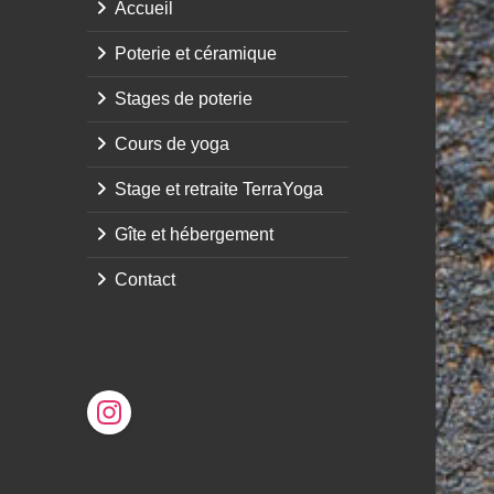
Accueil
Poterie et céramique
Stages de poterie
Cours de yoga
Stage et retraite TerraYoga
Gîte et hébergement
Contact