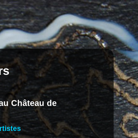
rs
 au Château de
rtistes