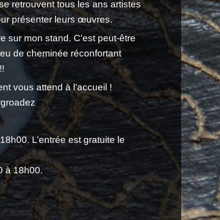
e retrouvent tous les ans artistes
pour présenter leurs œuvres.
ère sur mon stand. C’est peut-être
feu de cheminée réconfortant
!!
nt vous attend à l’accueil !
ergroadez
h00. L’entrée est gratuite le
 à 18h00.