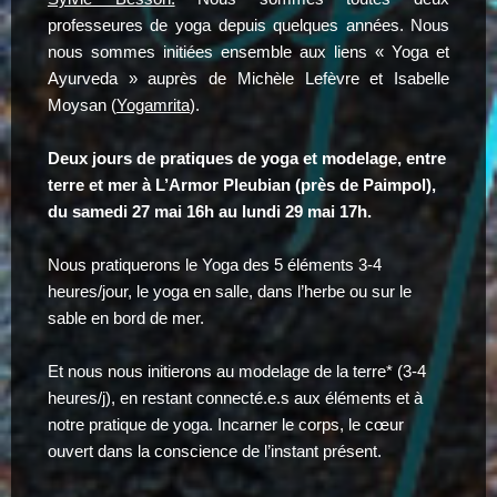
professeures de yoga depuis quelques années. Nous
nous sommes initiées ensemble aux liens « Yoga et
Ayurveda » auprès de Michèle Lefèvre et Isabelle
Moysan (
Yogamrita
).
Deux jours de pratiques de yoga et modelage
, entre
terre et mer à L’Armor Pleubian (près de Paimpol),
d
u samedi 27 mai 16h au lundi 29 mai 17h.
Nous pratiquerons le Yoga des 5 éléments 3-4
heures/jour, le yoga en salle, dans l’herbe ou sur le
sable en bord de mer.
Et nous nous initierons au modelage de la terre* (3-4
heures/j), en restant connecté.e.s aux éléments et à
notre pratique de yoga. Incarner le corps, le cœur
ouvert dans la conscience de l’instant présent.