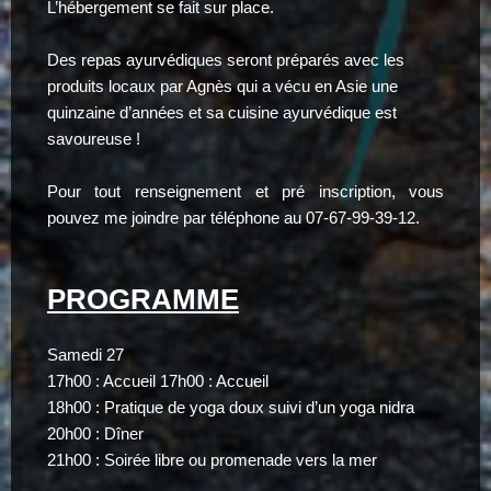
L’hébergement se fait sur place.
Des repas ayurvédiques seront préparés avec les
produits locaux par Agnès qui a vécu en Asie une
quinzaine d’années et sa cuisine ayurvédique est
savoureuse !
Pour tout renseignement et pré inscription, vous
pouvez me joindre par téléphone au 07-67-99-39-12.
PROGRAMME
Samedi 27
17h00 : Accueil 17h00 : Accueil
18h00 : Pratique de yoga doux suivi d’un yoga nidra
20h00 : Dîner
21h00 : Soirée libre ou promenade vers la mer