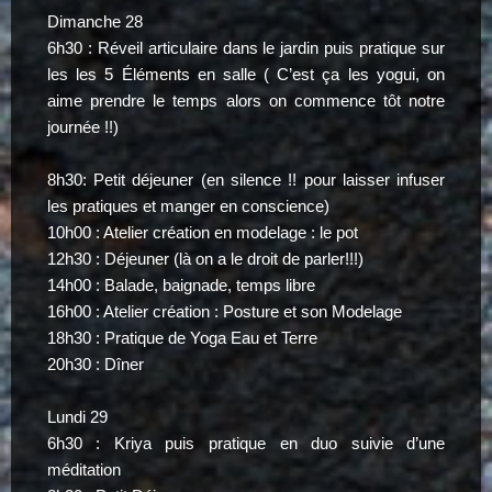
Dimanche 28
6h30 : Réveil articulaire dans le jardin puis pratique sur
les les 5 Éléments en salle ( C’est ça les yogui, on
aime prendre le temps alors on commence tôt notre
journée !!)
8h30: Petit déjeuner (en silence !! pour laisser infuser
les pratiques et manger en conscience)
10h00 : Atelier création en modelage : le pot
12h30 : Déjeuner (là on a le droit de parler!!!)
14h00 : Balade, baignade, temps libre
16h00 : Atelier création : Posture et son Modelage
18h30 : Pratique de Yoga Eau et Terre
20h30 : Dîner
Lundi 29
6h30 : Kriya puis pratique en duo suivie d’une
méditation