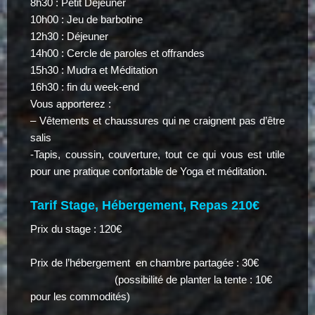
8h30 : Petit Déjeuner
10h00 : Jeu de barbotine
12h30 : Déjeuner
14h00 : Cercle de paroles et offrandes
15h30 : Mudra et Méditation
16h30 : fin du week-end
Vous apporterez :
– Vêtements et chaussures qui ne craignent pas d’être
salis
-Tapis, coussin, couverture, tout ce qui vous est utile
pour une pratique confortable de Yoga et méditation.
Tarif Stage, Hébergement, Repas 210€
Prix du stage : 120€
Prix de l’hébergement en chambre partagée : 30€
(possibilité de planter la tente : 10€
pour les commodités)