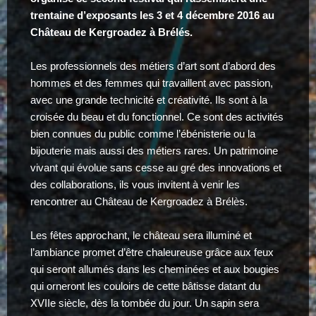
trentaine d’exposants les 3 et 4 décembre 2016 au
Château de Kergroadez à Brélés.
Les professionnels des métiers d’art sont d’abord des
hommes et des femmes qui travaillent avec passion,
avec une grande technicité et créativité. Ils sont à la
croisée du beau et du fonctionnel. Ce sont des activités
bien connues du public comme l’ébénisterie ou la
bijouterie mais aussi des métiers rares. Un patrimoine
vivant qui évolue sans cesse au gré des innovations et
des collaborations, ils vous invitent à venir les
rencontrer au Château de Kergroadez à Brélès.
Les fêtes approchant, le château sera illuminé et
l’ambiance promet d’être chaleureuse grâce aux feux
qui seront allumés dans les cheminées et aux bougies
qui orneront les couloirs de cette bâtisse datant du
XVIIe siècle, dès la tombée du jour. Un sapin sera