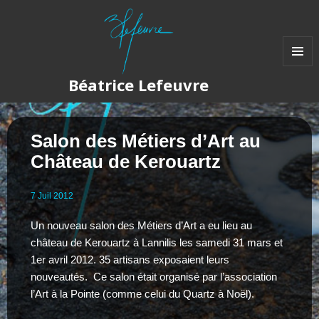
MENU
Béatrice Lefeuvre
ET
WIDGET
Salon des Métiers d’Art au
Château de Kerouartz
7
Juil
2012
Un nouveau salon des Métiers d’Art a eu lieu au
château de Kerouartz à Lannilis les samedi 31 mars et
1er avril 2012. 35 artisans exposaient leurs
nouveautés. Ce salon était organisé par l’association
l’Art à la Pointe (comme celui du Quartz à Noël).