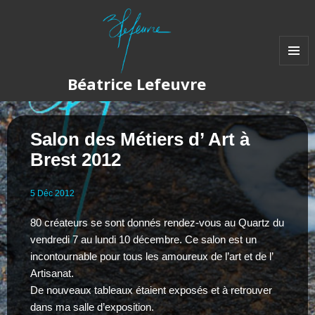
MENU
Béatrice Lefeuvre
ET
WIDGET
Salon des Métiers d’ Art à
Brest 2012
5
Déc
2012
80 créateurs se sont donnés rendez-vous au Quartz du
vendredi 7 au lundi 10 décembre. Ce salon est un
incontournable pour tous les amoureux de l’art et de l’
Artisanat.
De nouveaux tableaux étaient exposés et à retrouver
dans ma salle d’exposition.