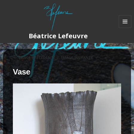
MENU
Béatrice Lefeuvre
ET
WIDGET
IMAGE PRÉCÉDENTE
IMAGE SUIVANTE
Vase