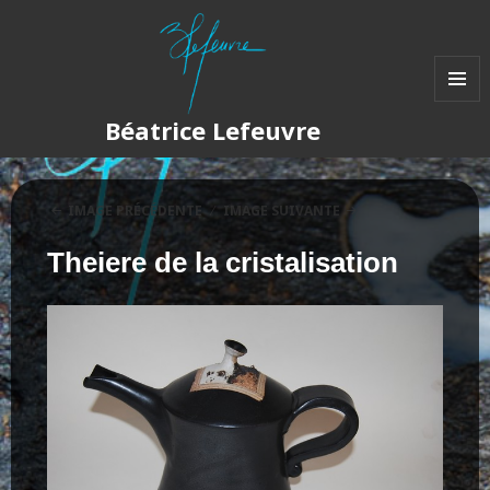
MENU
Béatrice Lefeuvre
ET
WIDGET
IMAGE PRÉCÉDENTE
IMAGE SUIVANTE
Theiere de la cristalisation