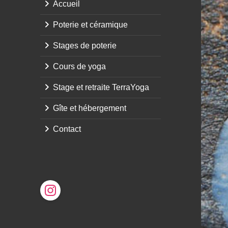
Accueil
Poterie et céramique
Stages de poterie
Cours de yoga
Stage et retraite TerraYoga
Gîte et hébergement
Contact