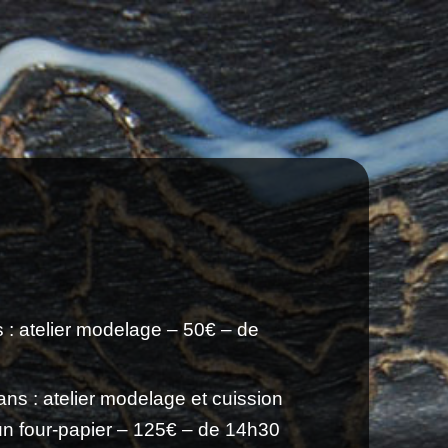
ns : atelier modelage – 50€ – de
ans : atelier modelage et cuission
un four-papier – 125€ – de 14h30