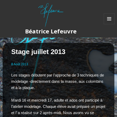
MENU
Béatrice Lefeuvre
ET
WIDGET
Stage juillet 2013
8
Août
2013
Les stages débutent par l’approche de 3 techniques de
modelage -directement dans la masse, aux colombins
et à la plaque.
Mardi 16 et mercredi 17, adulte et ados ont participé à
l’atelier modelage. Chaque élève avait préparé un projet
et l’ a réalisé sur 2 après-midi. Nous avons vu se