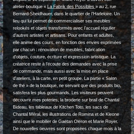
atelier-boutique «
La Fabrik des Possibles
» au 2, rue
Bernard-Sheidhauer, dans le quartier de l’Harleloire. Un
lieu qui lui permet de commercialiser ses meubles
relookés et objets transformés avec l’accueil régulier
d’autres artistes et artisans. Pour enfants et adultes,
elle anime des cours, en fonction des envies exprimées
par chacun : rénovation de meubles, fabrication
d’objets, couture, écriture et expression artistique. La
créatrice reste à l’écoute des demandes avec la prise
de commande, mais aussi avec la mise en place
d’ateliers, à la carte, en petit groupe. La partie « Salon
de thé » de la boutique, ne servant que des produits bio,
satisfera les plus gourmands. Les visiteurs peuvent
découvrir mes poteries, la broderie sur brail de Chantal
Bideau, les tableaux de Kitchen Toto, les sacs de
Chantal Méral, les illustrations de Romina et de Kleone
ainsi que le mobilier de Gaëtan Oléron et Marie Royer.
De nouvelles oeuvres sont proposées chaque mois à la