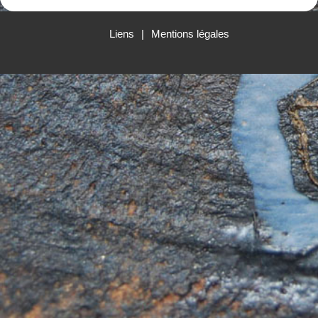
l’article
Liens
Mentions légales